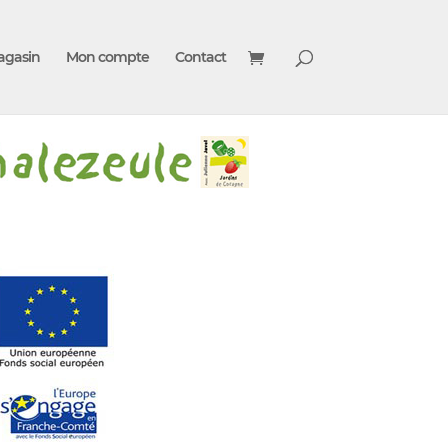
agasin
Mon compte
Contact